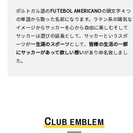
ポルトガル語の
FUTEBOL AMERICANO
の頭文字４つ
の単語から取った名前になります。ラテン系の陽気な
イメージからサッカーを心から自由に楽しむそして
サッカーは遊びの延長として、サッカーというスポ
ーツが
一生涯のスポーツ
として、
皆様の生活の一部
にサッカーがあって欲しい想い
があり命名致しまし
た。
C
LUB EMBLEM