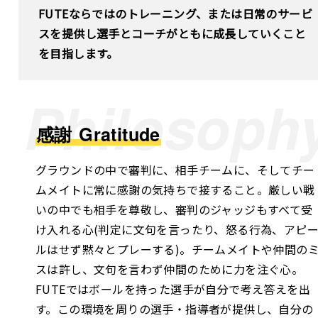
FUTEならではのトレーニング、または日常のサービ
スを提供し選手とコーチがともに成長していくこと
を目指します。
Philosoph
感謝
Gratitude
グラウンドの中で審判に、相手チームに、そしてチー
ムメイトに常に感謝の気持ちで接すること。厳しい戦
いの中でも相手を尊敬し、審判のジャッジもすべて受
け入れる心(判定に文句を言ったり、怒る行為、アピ
ルはせず黙々とプレーする)。チームメイトや仲間の
スは許し、文句を言わず仲間のために力を注ぐ心。
FUTEではボールを持った選手が自分で考え答えを出
す。この環境を周りの選手・指導者が提供し、自分の