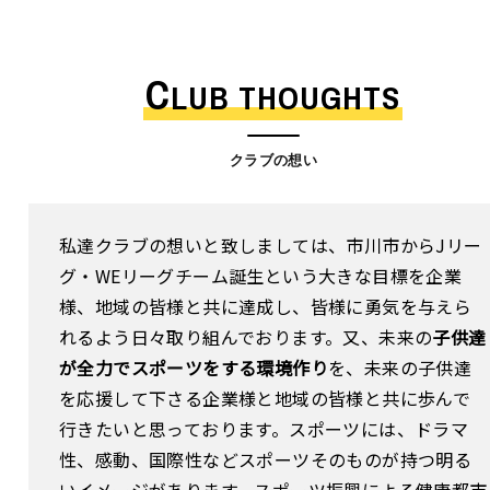
C
LUB THOUGHTS
クラブの想い
私達クラブの想いと致しましては、市川市からJリー
グ・WEリーグチーム誕生という大きな目標を企業
様、地域の皆様と共に達成し、皆様に勇気を与えら
れるよう日々取り組んでおります。又、未来の
子供達
が全力でスポーツをする環境作り
を、未来の子供達
を応援して下さる企業様と地域の皆様と共に歩んで
行きたいと思っております。スポーツには、ドラマ
性、感動、国際性などスポーツそのものが持つ明る
いイメージがあります。スポーツ振興による健康都市