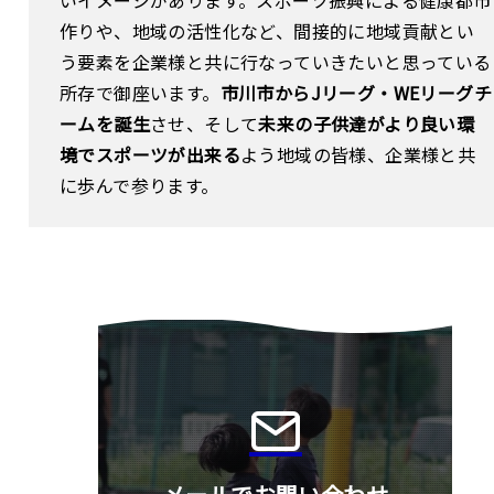
作りや、地域の活性化など、間接的に地域貢献とい
う要素を企業様と共に行なっていきたいと思っている
所存で御座います。
市川市からJリーグ・WEリーグチ
ームを誕生
させ、そして
未来の子供達がより良い環
境でスポーツが出来る
よう地域の皆様、企業様と共
に歩んで参ります。