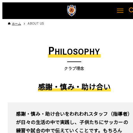
ホーム
ABOUT US
P
HILOSOPHY
クラブ理念
感謝・慎み・助け合い
感謝・慎み・助け合いをわれわれスタッフ（指導者）
が日々の生活の中で実践し、子供たちにサッカーの
練習や試合の中で伝えていくことです。もちろん