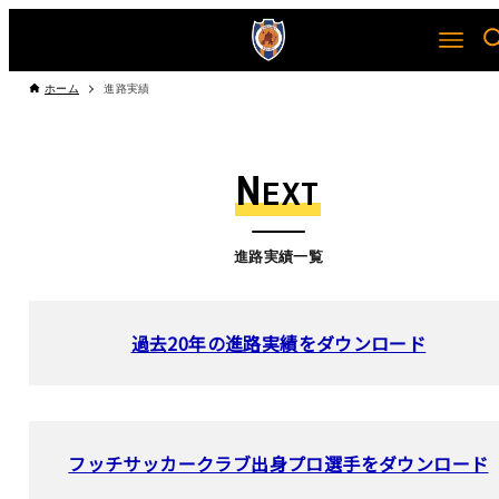
ホーム
進路実績
N
EXT
進路実績一覧
過去20年の進路実績をダウンロード
フッチサッカークラブ出身プロ選手をダウンロード