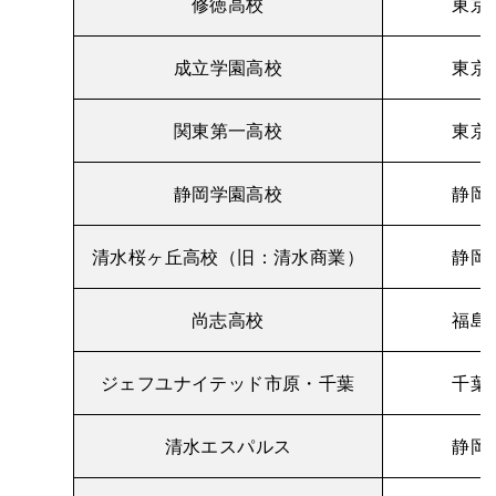
修徳高校
東京
成立学園高校
東京
関東第一高校
東京
静岡学園高校
静岡
清水桜ヶ丘高校（旧：清水商業）
静岡
尚志高校
福島
ジェフユナイテッド市原・千葉
千葉
清水エスパルス
静岡