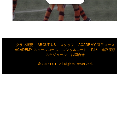
クラブ概要
ABOUT US
スタッフ
ACADEMY 選手コース
ACADEMY スクールコース
レンタルコート
R35
進路実績
スケジュール
お問合せ
© 2024 FUTE All Rights Reserved.